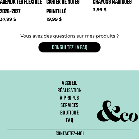
AGENDA TES FLEXIBLE
CAHIER DE NOTES
CRAYONS MAGIQUES
2026-2027
POINTILLÉ
3,99 $
37,99 $
19,99 $
Vous avez des questions sur mes produits ?
CONSULTEZ LA FAQ
ACCUEIL
RÉALISATION
À PROPOS
SERVICES
BOUTIQUE
FAQ
CONTACTEZ-MOI