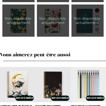
Vous aimerez peut-être aussi
VOIR LES 12 MODÈLES
VOIR LES 12 MODÈLES
VOIR LES 10 MODÈLES