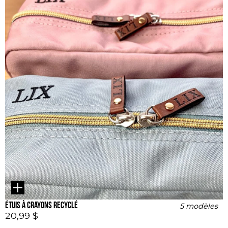
Étuis à crayons recyclé
5 modèles
20,99 $