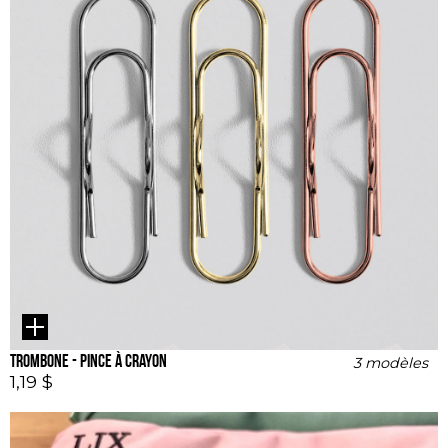
Trombone - pince à crayon
3 modèles
1,19 $