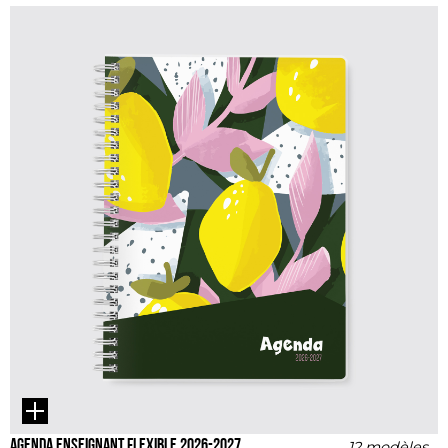
Agenda enseignant flexible 2026-2027
12 modèles