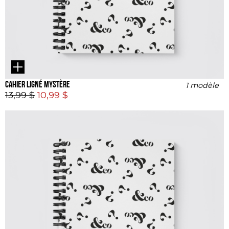
Cahier ligné Mystère
1 modèle
13,99 $
10,99 $