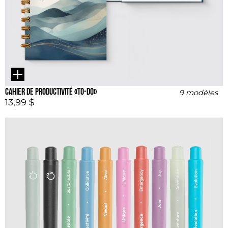
Cahier de productivité «To-Do»
9 modèles
13,99 $