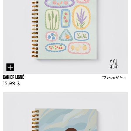
Cahier ligné
12 modèles
15,99 $