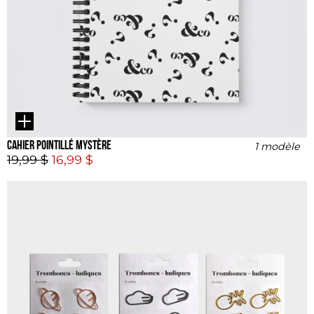
Cahier pointillé Mystère
1 modèle
19,99 $
16,99 $