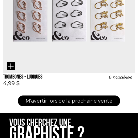
Trombones - ludiques
6 modèles
4,99 $
Vous cherchez une
graphiste ?