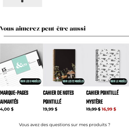
Vous aimerez peut-être aussi
VOIR LES 3 MODÈLES
VOIR LES 12 MODÈLES
VOIR LE MODÈLE
MARQUE-PAGES
CAHIER DE NOTES
CAHIER POINTILLÉ
AIMANTÉS
POINTILLÉ
MYSTÈRE
4,00 $
19,99 $
19,99 $
16,99 $
Vous avez des questions sur mes produits ?