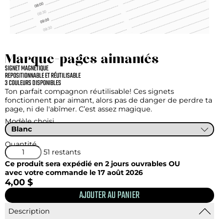
Marque-pages aimantés
SIGNET MAGNÉTIQUE
REPOSITIONNABLE ET RÉUTILISABLE
3 COULEURS DISPONIBLES
Ton parfait compagnon réutilisable! Ces signets
fonctionnent par aimant, alors pas de danger de perdre ta
page, ni de l'abîmer. C’est assez magique.
Modèle choisi
Quantité
51 restants
Ce produit sera expédié en 2 jours ouvrables OU
avec votre commande le 17 août 2026
4,00 $
Description