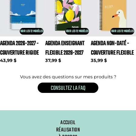
VOIR LES 12 MODÈLES
VOIR LES 12 MODÈLES
VOIR LES 12 MODÈLES
AGENDA 2026-2027 -
AGENDA ENSEIGNANT
AGENDA NON-DATÉ -
COUVERTURE RIGIDE
FLEXIBLE 2026-2027
COUVERTURE FLEXIBLE
43,99 $
37,99 $
35,99 $
Vous avez des questions sur mes produits ?
CONSULTEZ LA FAQ
ACCUEIL
RÉALISATION