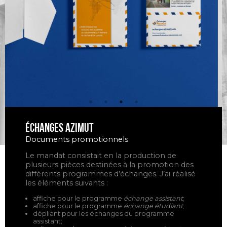
Échanges Azimut
Documents promotionnels
Le mandat consistait en la production de
plusieurs pièces destinées à la promotion des
différents programmes d’échanges. J’ai réalisé
les éléments suivants :
affiche pour le programme
échange assistant
;
affiche pour le programme
échange étudiant
;
dépliant pour les échanges du programme
assistant;