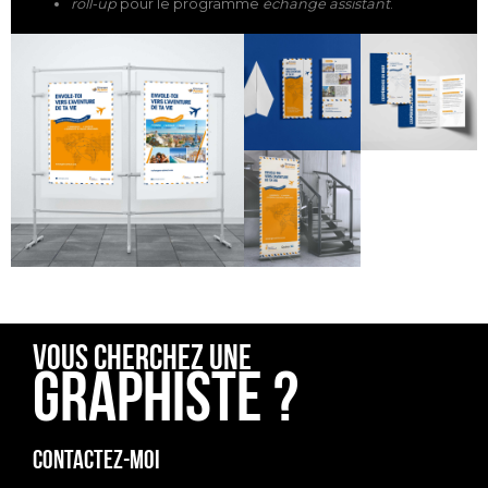
roll-up
pour le programme
échange assistant
.
Vous cherchez une
graphiste ?
Contactez-moi